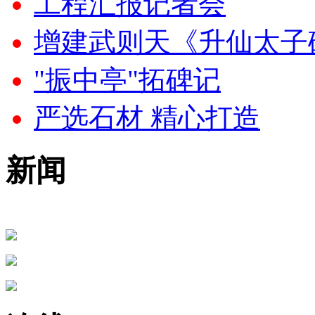
工程汇报记者会
增建武则天《升仙太子
"振中亭"拓碑记
严选石材 精心打造
新闻