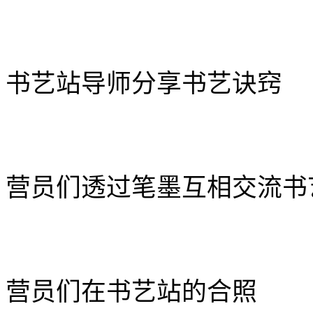
书艺站导师分享书艺诀
窍
营员们透过笔墨互相交流书
营员们在书艺站的合
照