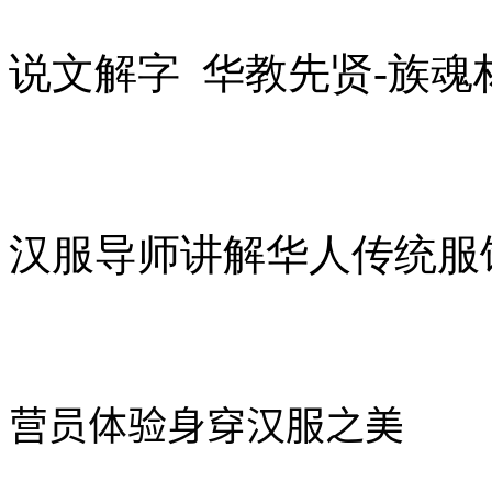
说文解字 华教先贤-族魂
汉服导师讲解华人传统服
营员体验身穿汉服之
美