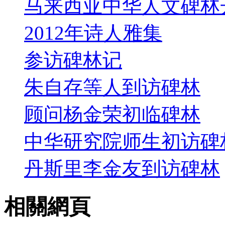
马来西亚中华人文碑林
2012年诗人雅集
参访碑林记
朱自存等人到访碑林
顾问杨金荣初临碑林
中华研究院师生初访碑
丹斯里李金友到访碑林
相關網頁