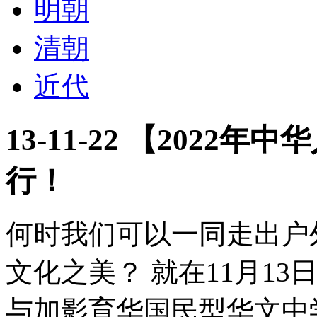
明朝
清朝
近代
13-11-22 【202
行！
何时我们可以一同走出户
文化之美？ 就在11月1
与加影育华国民型华文中