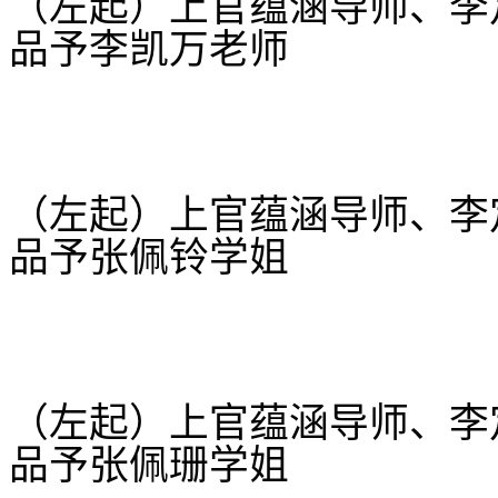
（左起）上官蕴涵导师、李
品予李凯万老
师
（左起）上官蕴涵导师、李
品予张佩铃学
姐
（左起）上官蕴涵导师、李
品予张佩珊学
姐