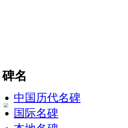
碑名
中国历代名碑
国际名碑