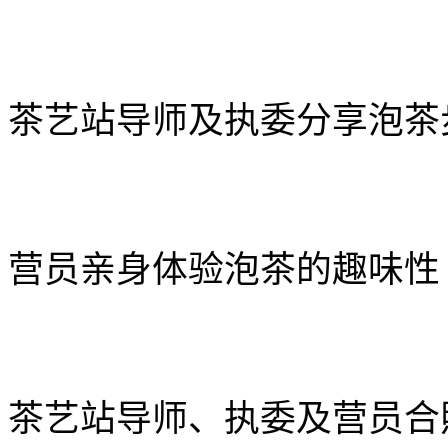
茶艺站导师及执委分享泡茶
营员亲身体验泡茶的趣味
性
茶艺站导师、执委及营员合