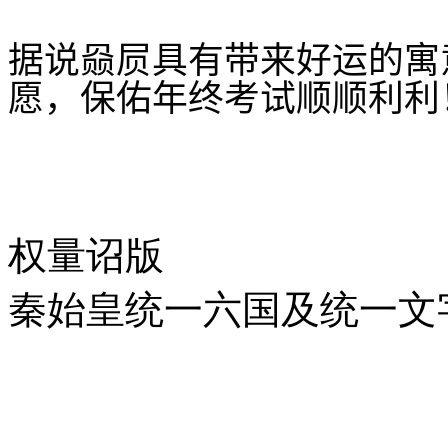
据说赑屃具有带来好运的寓
愿，保佑年终考试顺顺利利
权量诏版
秦始皇统一六国及统一文