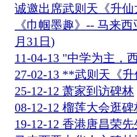
诚邀出席武则天《升仙
《巾帼墨趣》-- 马来西
月31日)
11-04-13 "中学为
27-02-13 **武则天
25-12-12 萧家到访碑林
08-12-12 榴莲大会逛
19-12-12 香港唐昌荣