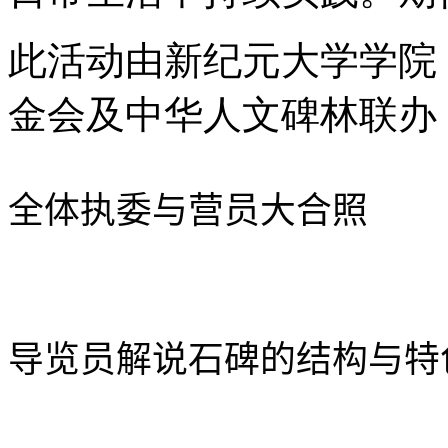
此活动由新纪元大学学院
金会及中华人文碑林联办
全体执委与营员大合
照
导览员解说石碑的结构与特