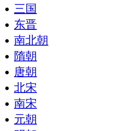
三国
东晋
南北朝
隋朝
唐朝
北宋
南宋
元朝