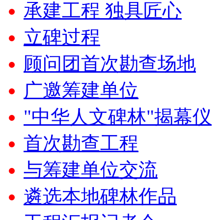
承建工程 独具匠心
立碑过程
顾问团首次勘查场地
广邀筹建单位
"中华人文碑林"揭幕仪
首次勘查工程
与筹建单位交流
遴选本地碑林作品