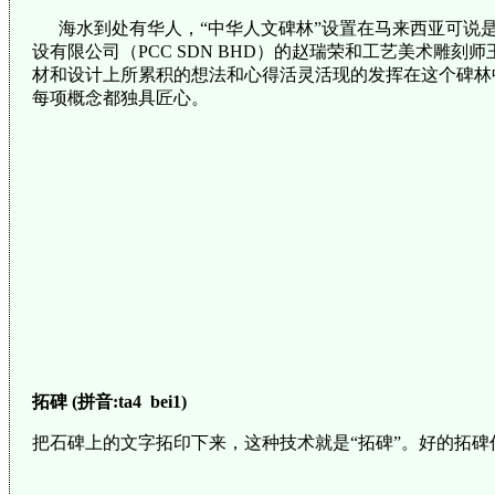
海水到处有华人，“中华人文碑林”设置在马来西亚可说是
设有限公司（PCC SDN BHD）的赵瑞荣和工艺美术
材和设计上所累积的想法和心得活灵活现的发挥在这个碑林
每项概念都独具匠心。
拓碑 (拼音:ta4 bei1)
把石碑上的文字拓印下来，这种技术就是“拓碑”。好的拓