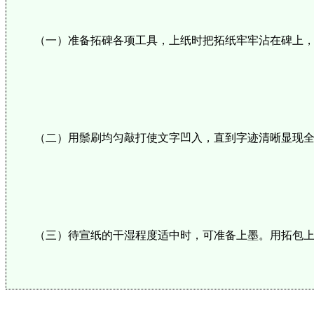
（一）准备拓碑各项工具，上纸时把拓纸牢牢沾在碑上
（二）用鬃刷均匀敲打使文字凹入，直到字迹清晰显现
（三）待宣纸的干湿程度适中时，可准备上墨。用拓包