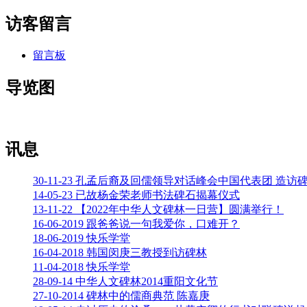
访客留言
留言板
导览图
讯息
30-11-23 孔孟后裔及回儒领导对话峰会中国代表团 造访
14-05-23 已故杨金荣老师书法碑石揭幕仪式
13-11-22 【2022年中华人文碑林一日营】圆满举行！
16-06-2019 跟爸爸说一句我爱你，口难开？
18-06-2019 快乐学堂
16-04-2018 韩国闵庚三教授到访碑林
11-04-2018 快乐学堂
28-09-14 中华人文碑林2014重阳文化节
27-10-2014 碑林中的儒商典范 陈嘉庚