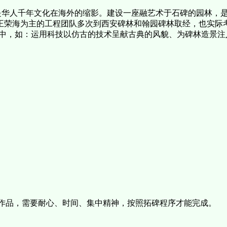
华人千年文化在海外的缩影。建设一座融艺术于石碑的园林，
雕刻师王荣海为主的工程团队多次到西安碑林和翰园碑林取经，也实
中，如：运用科技以仿古的技术呈献古典的风貌、为碑林造景注
碑作品，需要耐心、时间、集中精神，按照拓碑程序才能完成。