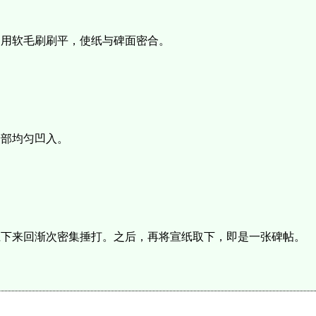
，用软毛刷刷平，使纸与碑面密合。
全部均匀凹入。
上下来回渐次密集捶打。之后，再将宣纸取下，即是一张碑帖。